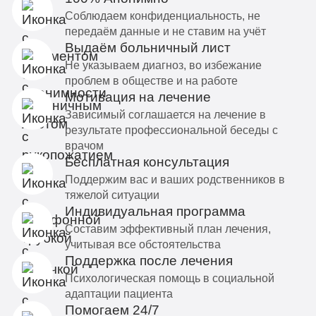
Соблюдаем конфиденциальность, не
передаём данные и не ставим на учёт
Выдаём больничный лист
Не указываем диагноз, во избежание
проблем в обществе и на работе
Мотивация на лечение
Зависимый соглашается на лечение в
результате профессиональной беседы с
врачом
Бесплатная консультация
Поддержим вас и ваших родственников в
тяжелой ситуации
Индивидуальная программа
Составим эффективный план лечения,
учитывая все обстоятельства
Поддержка после лечения
Психологическая помощь в социальной
адаптации пациента
Помогаем 24/7