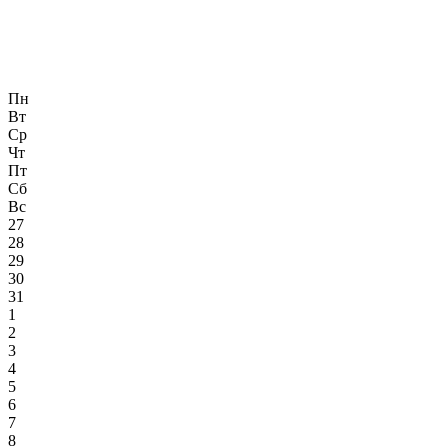
Пн
Вт
Ср
Чт
Пт
Сб
Вс
27
28
29
30
31
1
2
3
4
5
6
7
8