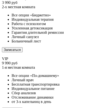
3 990 руб
2-х местная комната
Все опции «Бюджетно»
Индивидуальная терапия
Работа с психологом
Усиленная детоксикация
Гарантия длительной ремиссии
Личный санузел
Больничный лист
Записаться
VIP
9 990 руб
1-я местная комната
Все опции «По-домашнему»
Личный врач
Бесплатная транспортировка
Индивидуальное питание
Сбор анализов
Отслеживание динамики
от 3-х капельниц в день