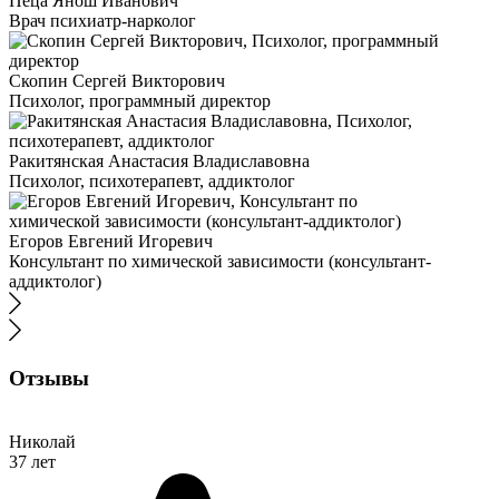
Пеца Янош Иванович
Врач психиатр-нарколог
Скопин Сергей Викторович
Психолог, программный директор
Ракитянская Анастасия Владиславовна
Психолог, психотерапевт, аддиктолог
Егоров Евгений Игоревич
Консультант по химической зависимости (консультант-
аддиктолог)
Отзывы
Николай
37 лет