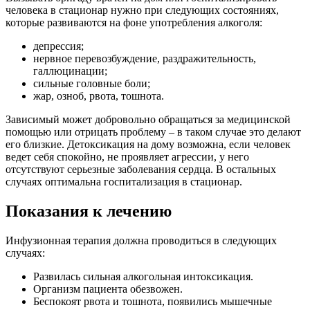
человека в стационар нужно при следующих состояниях,
которые развиваются на фоне употребления алкоголя:
депрессия;
нервное перевозбуждение, раздражительность,
галлюцинации;
сильные головные боли;
жар, озноб, рвота, тошнота.
Зависимый может добровольно обращаться за медицинской
помощью или отрицать проблему – в таком случае это делают
его близкие. Детоксикация на дому возможна, если человек
ведет себя спокойно, не проявляет агрессии, у него
отсутствуют серьезные заболевания сердца. В остальных
случаях оптимальна госпитализация в стационар.
Показания к лечению
Инфузионная терапия должна проводиться в следующих
случаях:
Развилась сильная алкогольная интоксикация.
Организм пациента обезвожен.
Беспокоят рвота и тошнота, появились мышечные