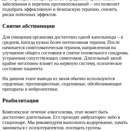
заболевания и перечень противопоказаний – это позволит
подобрать эффективную и безопасную терапию, снизить
риски побочных эффектов.
Снятие абстиненции
Для очищения организма достаточно одной капельницы – в
среднем, иногда нужна более интенсивная терапия. После
начинается симптоматическая терапия, направленная на
улучшение общего состояния и снятие похмельного синдрома,
устранения сопутствующих симптомов. Длительный запой
крайне негативно влияет на нервную систему, психическое
состояние пациента.
На данном этапе вывода из запоя обычно используются
сердечные, противорвотные, седативные, обезболивающие
препараты и нейролептики.
Реабилитация
Комплексное лечение алкоголизма, этап может быть
достаточно длительным. Его проходят амбулаторно либо в
стационаре. Мы рекомендуем выполнить кодирование, начать
заниматься с психотерапевтом, посещать группы