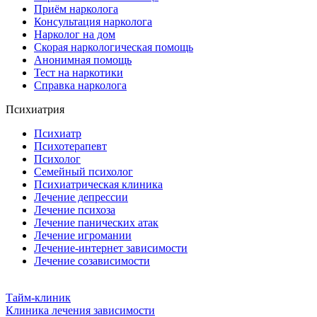
Приём нарколога
Консультация нарколога
Нарколог на дом
Скорая наркологическая помощь
Анонимная помощь
Тест на наркотики
Справка нарколога
Психиатрия
Психиатр
Психотерапевт
Психолог
Семейный психолог
Психиатрическая клиника
Лечение депрессии
Лечение психоза
Лечение панических атак
Лечение игромании
Лечение-интернет зависимости
Лечение созависимости
Тайм-клиник
Клиника лечения зависимости