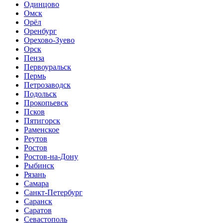
Одинцово
Омск
Орёл
Оренбург
Орехово-Зуево
Орск
Пенза
Первоуральск
Пермь
Петрозаводск
Подольск
Прокопьевск
Псков
Пятигорск
Раменское
Реутов
Ростов
Ростов-на-Дону
Рыбинск
Рязань
Самара
Санкт-Петербург
Саранск
Саратов
Севастополь