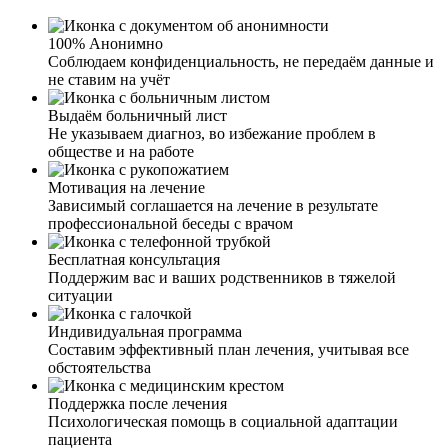
100% Анонимно
Соблюдаем конфиденциальность, не передаём данные и
не ставим на учёт
Выдаём больничный лист
Не указываем диагноз, во избежание проблем в
обществе и на работе
Мотивация на лечение
Зависимый соглашается на лечение в результате
профессиональной беседы с врачом
Бесплатная консультация
Поддержим вас и ваших родственников в тяжелой
ситуации
Индивидуальная программа
Составим эффективный план лечения, учитывая все
обстоятельства
Поддержка после лечения
Психологическая помощь в социальной адаптации
пациента