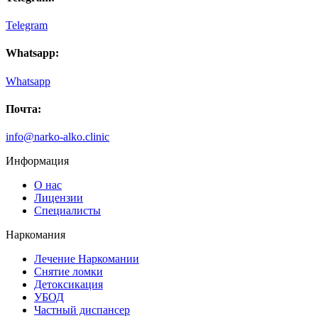
Telegram
Whatsapp:
Whatsapp
Почта:
info@narko-alko.clinic
Информация
О нас
Лицензии
Специалисты
Наркомания
Лечение Наркомании
Снятие ломки
Детоксикация
УБОД
Частный диспансер