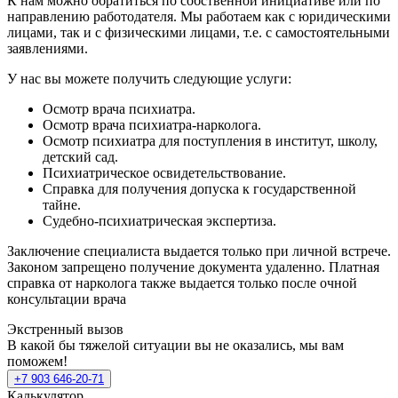
К нам можно обратиться по собственной инициативе или по
направлению работодателя. Мы работаем как с юридическими
лицами, так и с физическими лицами, т.е. с самостоятельными
заявлениями.
У нас вы можете получить следующие услуги:
Осмотр врача психиатра.
Осмотр врача психиатра-нарколога.
Осмотр психиатра для поступления в институт, школу,
детский сад.
Психиатрическое освидетельствование.
Справка для получения допуска к государственной
тайне.
Судебно-психиатрическая экспертиза.
Заключение специалиста выдается только при личной встрече.
Законом запрещено получение документа удаленно. Платная
справка от нарколога также выдается только после очной
консультации врача
Экстренный вызов
В какой бы тяжелой ситуации вы не оказались, мы вам
поможем!
+7 903 646-20-71
Калькулятор