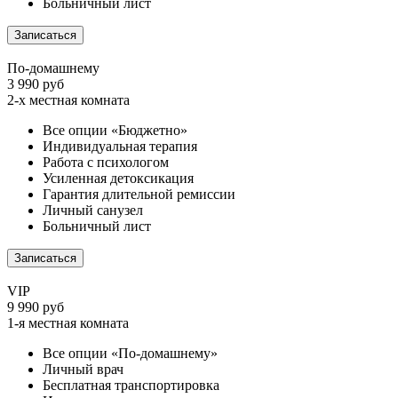
Больничный лист
Записаться
По-домашнему
3 990 руб
2-х местная комната
Все опции «Бюджетно»
Индивидуальная терапия
Работа с психологом
Усиленная детоксикация
Гарантия длительной ремиссии
Личный санузел
Больничный лист
Записаться
VIP
9 990 руб
1-я местная комната
Все опции «По-домашнему»
Личный врач
Бесплатная транспортировка