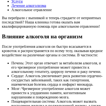
Услуги
Лечение алкоголизма
Алкогольное отравление
Вы перебрали с выпивкой и теперь страдаете от неприятных
последствий? Наша клиника готова оказать вам
квалифицированную помощь при алкогольном отравлении!
Влияние алкоголя на организм
После употребления алкоголя он быстро всасывается в
кровоток и распространяется по всему телу, оказывая вредное
воздействие на различные органы и системы. В частности:
Печень: Этот орган отвечает за метаболизм алкоголя, и
его чрезмерное употребление может привести к
алкогольному гепатиту, циррозу печени и раку печени.
Сердце: Алкоголь увеличивает риск развития сердечно-
сосудистых заболеваний, таких как гипертония,
ишемическая болезнь сердца и инфаркт миокарда.
Мозг: Чрезмерное употребление алкоголя может
привести к ухудшению памяти, когнитивным
нарушениям и повреждению мозга.
Пищеварительная система: Алкоголь может вызвать
воспаление желудка и поджелудочной железы, а также