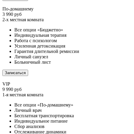
По-домашнему
3 990 руб
2-х местная комната
Все опции «Бюджетно»
Индивидуальная терапия
Работа с психологом
Усиленная детоксикация
Гарантия длительной ремиссии
Личный санузел
Больничный лист
Записаться
VIP
9 990 руб
1-я местная комната
Все опции «По-домашнему»
Личный врач
Бесплатная транспортировка
Индивидуальное питание
Сбор анализов
Отслеживание динамики