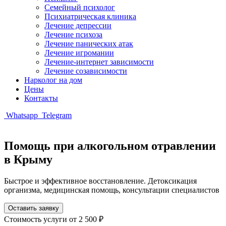
Семейный психолог
Психиатрическая клиника
Лечение депрессии
Лечение психоза
Лечение панических атак
Лечение игромании
Лечение-интернет зависимости
Лечение созависимости
Нарколог на дом
Цены
Контакты
Whatsapp
Telegram
Помощь при алкогольном отравлении
в Крыму
Быстрое и эффективное восстановление. Детоксикация
организма, медицинская помощь, консультации специалистов
Оставить заявку
Стоимость услуги
от 2 500 ₽