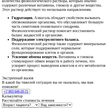
количества физиологического раствора, который обычно
содержит различные витамины, глюкозу и другие вещества.
Этот раствор действует по нескольким направлениям.
Гидратация.
Алкоголь обладает свойством вызывать
обезвоживание организма, что обуславливает большую
часть симптомов похмельного синдрома.
Физиологический раствор помогает восстановить
баланс жидкостей в организме.
Поддержание электролитного баланса.
Физиологический раствор также содержит минеральные
соли, которые поддерживают нормальное
функционирование клеток и органов.
Усиление обмена веществ.
Витамины и глюкоза
стимулируют обмен веществ и работу печени, что
ускоряет процесс выведения алкоголя и его метаболитов
из организма.
Экстренный вызов
В какой бы тяжелой ситуации вы не оказались, мы вам
поможем!
+7 903 646-20-71
Калькулятор
Рассчитайте стоимость лечения