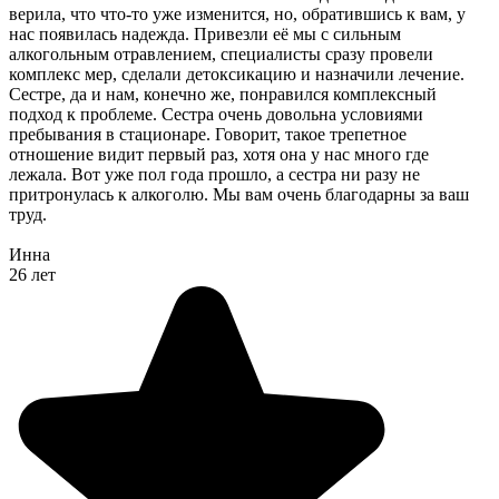
верила, что что-то уже изменится, но, обратившись к вам, у
нас появилась надежда. Привезли её мы с сильным
алкогольным отравлением, специалисты сразу провели
комплекс мер, сделали детоксикацию и назначили лечение.
Сестре, да и нам, конечно же, понравился комплексный
подход к проблеме. Сестра очень довольна условиями
пребывания в стационаре. Говорит, такое трепетное
отношение видит первый раз, хотя она у нас много где
лежала. Вот уже пол года прошло, а сестра ни разу не
притронулась к алкоголю. Мы вам очень благодарны за ваш
труд.
Инна
26 лет