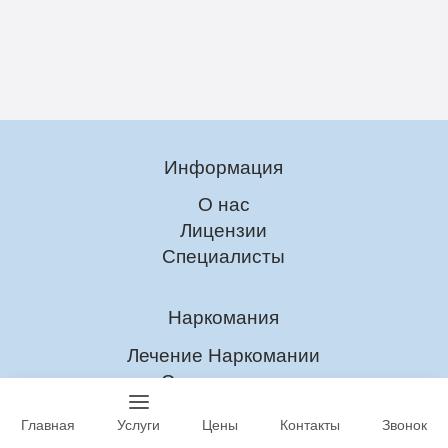
Информация
О нас
Лицензии
Специалисты
Наркомания
Лечение Наркомании
Снятие ломки
Детоксикация
Главная
Услуги
Цены
Контакты
Звонок
УБОД