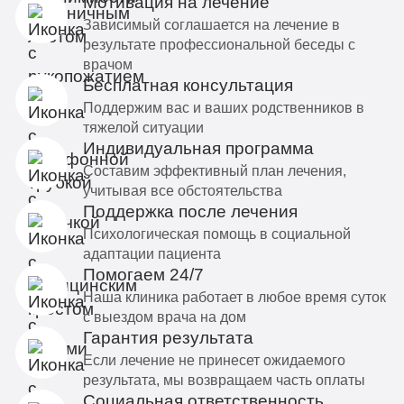
Мотивация на лечение
Зависимый соглашается на лечение в
результате профессиональной беседы с
врачом
Бесплатная консультация
Поддержим вас и ваших родственников в
тяжелой ситуации
Индивидуальная программа
Составим эффективный план лечения,
учитывая все обстоятельства
Поддержка после лечения
Психологическая помощь в социальной
адаптации пациента
Помогаем 24/7
Наша клиника работает в любое время суток
с выездом врача на дом
Гарантия результата
Если лечение не принесет ожидаемого
результата, мы возвращаем часть оплаты
Социальная ответственность