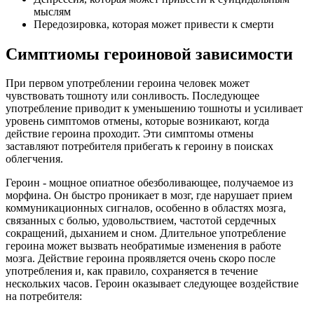
мыслям
Передозировка, которая может привести к смерти
Симптиомы героиновой зависимости
При первом употреблении героина человек может
чувствовать тошноту или сонливость. Последующее
употребление приводит к уменьшению тошноты и усиливает
уровень симптомов отмены, которые возникают, когда
действие героина проходит. Эти симптомы отмены
заставляют потребителя прибегать к героину в поисках
облегчения.
Героин - мощное опиатное обезболивающее, получаемое из
морфина. Он быстро проникает в мозг, где нарушает прием
коммуникационных сигналов, особенно в областях мозга,
связанных с болью, удовольствием, частотой сердечных
сокращений, дыханием и сном. Длительное употребление
героина может вызвать необратимые изменения в работе
мозга. Действие героина проявляется очень скоро после
употребления и, как правило, сохраняется в течение
нескольких часов. Героин оказывает следующее воздействие
на потребителя: