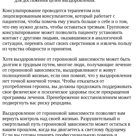
для достижения целей выздоровления.
Консультирование проводится терапевтом или
лицензированным консультантом, который работает с
пациентом, чтобы помочь ему узнать больше о себе и о том,
что ему нужно делать, чтобы оставаться трезвым. Групповое
консультирование может позволить пациенту установить
контакт с другими людьми, оказавшимися в аналогичной
ситуации, перенять опыт своих сверстников и извлечь пользу
из чувства общности и принятия.
Хотя выздоровление от героиновой зависимости может быть
долгим и трудным путем, многие люди, получающие лечение
от героиновой зависимости, выздоравливают и живут
полноценной жизнью, если они помнят, что у выздоровления
нет точной конечной точки. Чтобы отказаться от
употребления героина, вы должны продолжать поддерживать
свое физическое и психическое здоровье после прекращения
программы лечения. Пренебрежение восстановлением может
подвергнуть вас риску рецидива.
Выздоровление от героиновой зависимости позволяет вам
вернуть контроль над своей жизнью. Разрушительный и
смертельный путь героиновой зависимости может остаться в
вашем прошлом, когда вы двигаетесь к светлому будущему.
Если вы готовы принять профессиональную помощь и