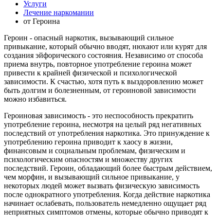
Услуги
Лечение наркомании
от Героина
Героин - опасный наркотик, вызывающий сильное
привыкание, который обычно вводят, нюхают или курят для
создания эйфорического состояния. Независимо от способа
приема внутрь, повторное употребление героина может
привести к крайней физической и психологической
зависимости. К счастью, хотя путь к выздоровлению может
быть долгим и болезненным, от героиновой зависимости
можно избавиться.
Героиновая зависимость - это неспособность прекратить
употребление героина, несмотря на целый ряд негативных
последствий от употребления наркотика. Это принуждение к
употреблению героина приводит к хаосу в жизни,
финансовым и социальным проблемам, физическим и
психологическим опасностям и множеству других
последствий. Героин, обладающий более быстрым действием,
чем морфин, и вызывающий сильное привыкание, у
некоторых людей может вызвать физическую зависимость
после однократного употребления. Когда действие наркотика
начинает ослабевать, пользователь немедленно ощущает ряд
неприятных симптомов отмены, которые обычно приводят к