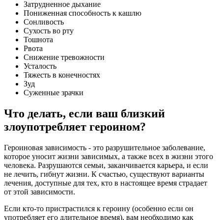
Затрудненное дыхание
Пониженная способность к кашлю
Сонливость
Сухость во рту
Тошнота
Рвота
Снижение тревожности
Усталость
Тяжесть в конечностях
Зуд
Суженные зрачки
Что делать, если ваш близкий
злоупотребляет героином?
Героиновая зависимость - это разрушительное заболевание,
которое уносит жизни зависимых, а также всех в жизни этого
человека. Разрушаются семьи, заканчивается карьера, и если
не лечить, гибнут жизни. К счастью, существуют варианты
лечения, доступные для тех, кто в настоящее время страдает
от этой зависимости.
Если кто-то пристрастился к героину (особенно если он
употребляет его длительное время), вам необходимо как