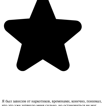
Я был зависим от наркотиков, временами, конечно, понимал,
что это уже затянуло меня сильно, но остановиться не мог.