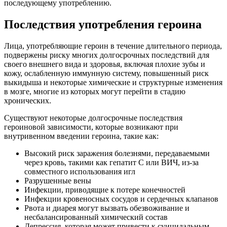
последующему употреблению.
Последствия употребления героина
Лица, употребляющие героин в течение длительного периода,
подвержены риску многих долгосрочных последствий для
своего внешнего вида и здоровья, включая плохие зубы и
кожу, ослабленную иммунную систему, повышенный риск
выкидыша и некоторые химические и структурные изменения
в мозге, многие из которых могут перейти в стадию
хронических.
Существуют некоторые долгосрочные последствия
героиновой зависимости, которые возникают при
внутривенном введении героина, такие как:
Высокий риск заражения болезнями, передаваемыми
через кровь, такими как гепатит С или ВИЧ, из-за
совместного использования игл
Разрушенные вены
Инфекции, приводящие к потере конечностей
Инфекции кровеносных сосудов и сердечных клапанов
Рвота и диарея могут вызвать обезвоживание и
несбалансированный химический состав
Депрессия, которая может привести к суицидальным