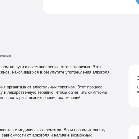
Семейный психолог
Психиатрическая клиника
Лечение соза
Лечение депрессии
лкоголя
апом на пути к восстановлению от алкоголизма. Этот
синов, накопившихся в результате употребления алкоголя,
ния организма от алкогольных токсинов. Этот процесс
В
у и лекарственную терапию, чтобы облегчить симптомы
уменьшить риск возникновения осложнений.
инается с медицинского осмотра. Врач проводит оценку
ь зависимости от алкоголя и наличие возможных