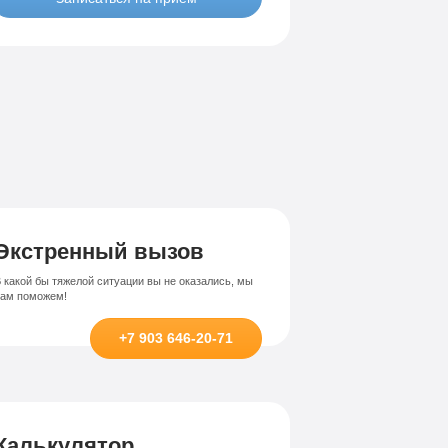
Лечение-интернет зависимости
висимости
Экстренный вызов
 какой бы тяжелой ситуации вы не оказались, мы
вам поможем!
+7 903 646-20-71
Калькулятор