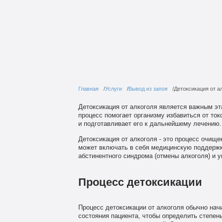
Главная
Услуги
Вывод из запоя
Детоксикация от а
Детоксикация от алкоголя является важным эт
процесс помогает организму избавиться от ток
и подготавливает его к дальнейшему лечению.
Детоксикация от алкоголя - это процесс очище
может включать в себя медицинскую поддержк
абстинентного синдрома (отмены алкоголя) и 
Процесс детоксикации
Процесс детоксикации от алкоголя обычно нач
состояния пациента, чтобы определить степен