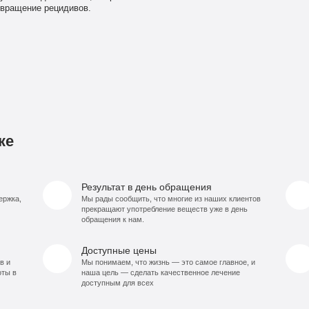
твращение рецидивов.
ке
Результат в день обращения
ержка,
Мы рады сообщить, что многие из наших клиентов
прекращают употребление веществ уже в день
обращения к нам.
Доступные цены
в и
Мы понимаем, что жизнь — это самое главное, и
оты в
наша цель — сделать качественное лечение
доступным для всех