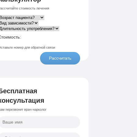
ассчитайте стоимость лечения
Стоимость:
ставьте номер для обратной связи
Рассчитать
Бесплатная
консультация
ам перезвонит врач-нарколог