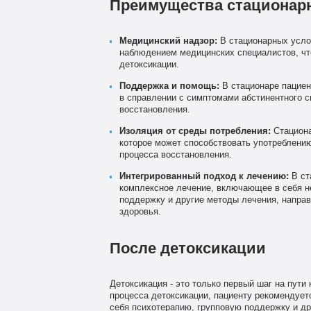
Преимущества стационарн
Медицинский надзор:
В стационарных усло
наблюдением медицинских специалистов, чт
детоксикации.
Поддержка и помощь:
В стационаре пациен
в справлении с симптомами абстинентного с
восстановления.
Изоляция от среды потребления:
Стациона
которое может способствовать употреблению
процесса восстановления.
Интегрированный подход к лечению:
В ст
комплексное лечение, включающее в себя не
поддержку и другие методы лечения, направ
здоровья.
После детоксикации
Детоксикация - это только первый шаг на пути
процесса детоксикации, пациенту рекомендует
себя психотерапию, групповую поддержку и др