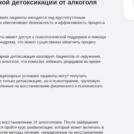
ой детоксикации от алкоголя
виях пациенты находятся под круглосуточным
о обеспечивает безопасность и эффективность процесса
ты имеют доступ к психологической поддержке и помощи
индрома, что может существенно облегчить процесс
рная детоксикация изолирует пациентов от окружения,
 алкоголя, что помогает избежать рецидивов во время
ационарных условиях пациенты могут получить
 только детоксикацию, но и психотерапию, групповую
ленные на восстановление физического и психического
 к восстановлению от алкоголизма. После завершения
ся пройти курс реабилитации, который может включать в
угие методы лечения, направленные на восстановление