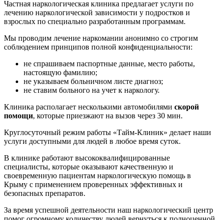
Частная наркологическая клиника предлагает услуги по
лечению наркологической зависимости у подростков и
взрослых по специально разработанным программам.
Мы проводим лечение наркомании анонимно со строгим
соблюдением принципов полной конфиденциальности:
не спрашиваем паспортные данные, место работы,
настоящую фамилию;
не указываем больничном листе диагноз;
не ставим больного на учет к наркологу.
Клиника располагает несколькими автомобилями
скорой
помощи
, которые приезжают на вызов через 30 мин.
Круглосуточный режим работы «Тайм-Клиник» делает наши
услуги доступными для людей в любое время суток.
В клинике работают высококвалифицированные
специалисты, которые оказывают качественную и
своевременную пациентам наркологическую помощь в
Крыму с применением проверенных эффективных и
безопасных препаратов.
За время успешной деятельности наш наркологический центр
помог огромному количеству людей вернуться к полноценной