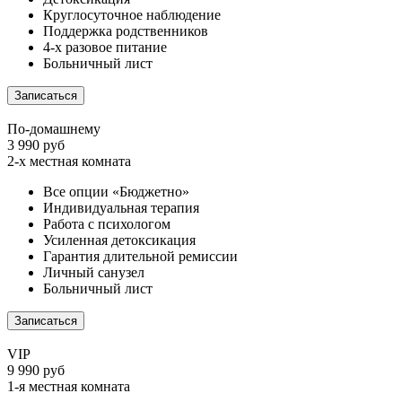
Круглосуточное наблюдение
Поддержка родственников
4-х разовое питание
Больничный лист
Записаться
По-домашнему
3 990 руб
2-х местная комната
Все опции «Бюджетно»
Индивидуальная терапия
Работа с психологом
Усиленная детоксикация
Гарантия длительной ремиссии
Личный санузел
Больничный лист
Записаться
VIP
9 990 руб
1-я местная комната