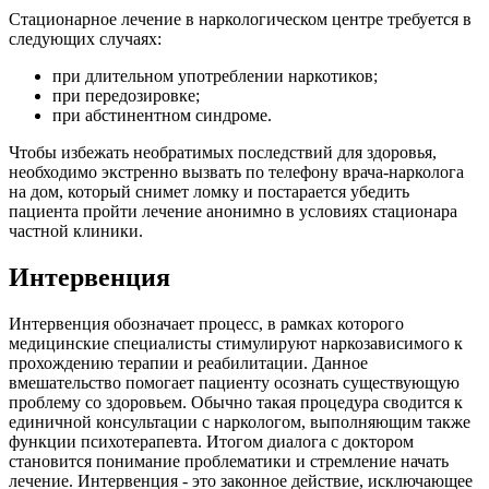
Стационарное лечение в наркологическом центре требуется в
следующих случаях:
при длительном употреблении наркотиков;
при передозировке;
при абстинентном синдроме.
Чтобы избежать необратимых последствий для здоровья,
необходимо экстренно вызвать по телефону врача-нарколога
на дом, который снимет ломку и постарается убедить
пациента пройти лечение анонимно в условиях стационара
частной клиники.
Интервенция
Интервенция обозначает процесс, в рамках которого
медицинские специалисты стимулируют наркозависимого к
прохождению терапии и реабилитации. Данное
вмешательство помогает пациенту осознать существующую
проблему со здоровьем. Обычно такая процедура сводится к
единичной консультации с наркологом, выполняющим также
функции психотерапевта. Итогом диалога с доктором
становится понимание проблематики и стремление начать
лечение. Интервенция - это законное действие, исключающее