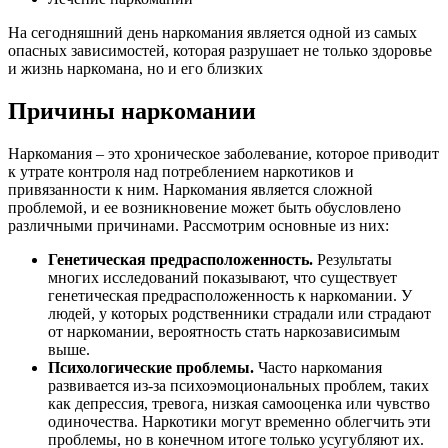
На сегодняшний день наркомания является одной из самых
опасных зависимостей, которая разрушает не только здоровье
и жизнь наркомана, но и его близких
Причины наркомании
Наркомания – это хроническое заболевание, которое приводит
к утрате контроля над потреблением наркотиков и
привязанности к ним. Наркомания является сложной
проблемой, и ее возникновение может быть обусловлено
различными причинами. Рассмотрим основные из них:
Генетическая предрасположенность.
Результаты
многих исследований показывают, что существует
генетическая предрасположенность к наркомании. У
людей, у которых родственники страдали или страдают
от наркомании, вероятность стать наркозависимым
выше.
Психологические проблемы.
Часто наркомания
развивается из-за психоэмоциональных проблем, таких
как депрессия, тревога, низкая самооценка или чувство
одиночества. Наркотики могут временно облегчить эти
проблемы, но в конечном итоге только усугубляют их.