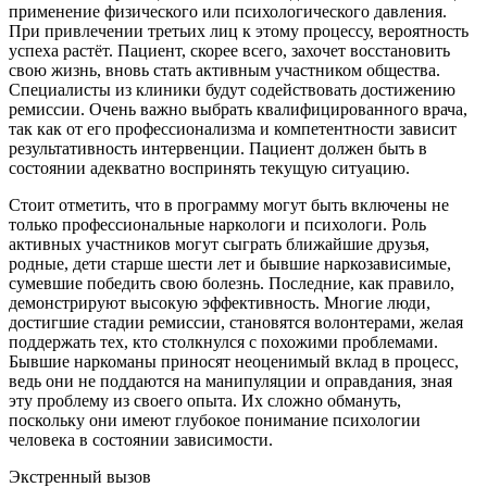
применение физического или психологического давления.
При привлечении третьих лиц к этому процессу, вероятность
успеха растёт. Пациент, скорее всего, захочет восстановить
свою жизнь, вновь стать активным участником общества.
Специалисты из клиники будут содействовать достижению
ремиссии. Очень важно выбрать квалифицированного врача,
так как от его профессионализма и компетентности зависит
результативность интервенции. Пациент должен быть в
состоянии адекватно воспринять текущую ситуацию.
Стоит отметить, что в программу могут быть включены не
только профессиональные наркологи и психологи. Роль
активных участников могут сыграть ближайшие друзья,
родные, дети старше шести лет и бывшие наркозависимые,
сумевшие победить свою болезнь. Последние, как правило,
демонстрируют высокую эффективность. Многие люди,
достигшие стадии ремиссии, становятся волонтерами, желая
поддержать тех, кто столкнулся с похожими проблемами.
Бывшие наркоманы приносят неоценимый вклад в процесс,
ведь они не поддаются на манипуляции и оправдания, зная
эту проблему из своего опыта. Их сложно обмануть,
поскольку они имеют глубокое понимание психологии
человека в состоянии зависимости.
Экстренный вызов