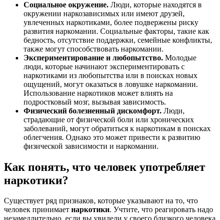
Социальное окружение.
Люди, которые находятся в
окружении наркозависимых или имеют друзей,
увлеченных наркотиками, более подвержены риску
развития наркомании. Социальные факторы, такие как
бедность, отсутствие поддержки, семейные конфликты,
также могут способствовать наркомании.
Экспериментирование и любопытство.
Молодые
люди, которые начинают экспериментировать с
наркотиками из любопытства или в поисках новых
ощущений, могут оказаться в ловушке наркомании.
Использование наркотиков может влиять на
подростковый мозг, вызывая зависимость.
Физический болезненный дискомфорт.
Люди,
страдающие от физической боли или хронических
заболеваний, могут обратиться к наркотикам в поисках
облегчения. Однако это может привести к развитию
физической зависимости и наркомании.
Как понять, что человек употребляет
наркотики?
Существует ряд признаков, которые указывают на то, что
человек принимает
наркотики
. Учтите, что реагировать надо
незамедлительно, если вы увидели у своего близкого человека