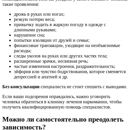
такие проявления:
дрожь в руках или ногах;
резкую потерю веса;
привычку ходить в жаркую погоду в одежде с
длинными рукавами;
нарушение сна;
попытки изоляции от друзей и семьи;
финансовые транзакции, уходящие на необъяснимые
расходы;
следы уколов на руках или других частях тела;
расширенные зрачки, несвязная речь;
частые изменения настроения, раздражительность;
эйфория или чувство бодрствования, которое сменяется
депрессией и апатией и др.
Без консультации
специалиста не стоит спешить с выводами.
Если ваши подозрения оправдались, важно уговорить
человека обратиться в клинику лечения наркомании, чтобы
получить квалифицированную помощь специалистов.
Можно ли самостоятельно преодолеть
зависимость?