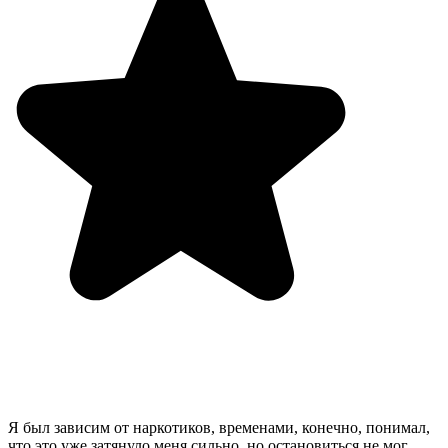
Я был зависим от наркотиков, временами, конечно, понимал,
что это уже затянуло меня сильно, но остановиться не мог.