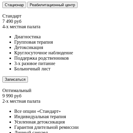
Стационар
Реабилитационный центр
Стандарт
7 490 руб
4-х местная палата
Диагностика
Групповая терапия
Детоксикация
Круглосуточное наблюдение
Поддержка родственников
3-х разовое питание
Больничный лист
Записаться
Оптимальный
9 990 руб
2-х местная палата
Все опции «Стандарт»
Индивидуальная терапия
Усиленная детоксикация
Гарантия длительной ремиссии
Личный санузел