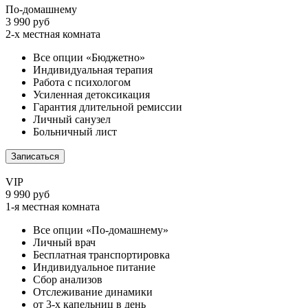
По-домашнему
3 990 руб
2-х местная комната
Все опции «Бюджетно»
Индивидуальная терапия
Работа с психологом
Усиленная детоксикация
Гарантия длительной ремиссии
Личный санузел
Больничный лист
Записаться
VIP
9 990 руб
1-я местная комната
Все опции «По-домашнему»
Личный врач
Бесплатная транспортировка
Индивидуальное питание
Сбор анализов
Отслеживание динамики
от 3-х капельниц в день