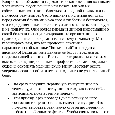
Вопрос о неизбежности наркологического лечения возникает
у зависимых людей раньше или позже, так как их
собственные попытки избавиться от вредной привычки не
приносят результатов. Часто пациенты испытывают стыд
перед своими близкими из-за своей слабости и беспокоятся,
что их родственники и коллеги узнают о зависимости, осудят
и не поймут их. Они боятся передачи личной информации о
своей болезни в специализированные организации, в
правоохранительные органы или своему начальству. Мы
гарантируем вам, что все процессы лечения в
наркологической клинике "Боткинский" проводятся
анонимно! Ваши личные данные не будут переданы за
пределы нашей клиники. Все наши специалисты являются
высококвалифицированными профессионалами и морально
обязаны сохранять медицинскую тайну. Поэтому будьте
уверены - если вы обратитесь к нам, никто не узнает о вашей
беде.
Вы сразу получите первичную консультацию по
телефону, а также инструкции о том, как вести себя с
зависимым, пока врачи не приедут.
При приезде врач проведет диагностику вашего
состояния и оценит степень тяжести ситуации. Это
поможет выбрать правильную стратегию лечения и
избежать побочных эффектов. Чтобы снять похмелье и