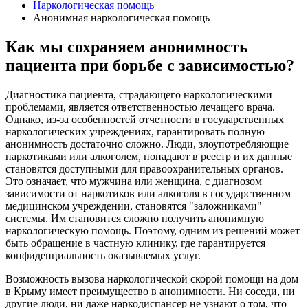
Наркологическая помощь
Анонимная наркологическая помощь
Как мы сохраняем анонимность
пациента при борьбе с зависимостью?
Диагностика пациента, страдающего наркологическими
проблемами, является ответственностью лечащего врача.
Однако, из-за особенностей отчетности в государственных
наркологических учреждениях, гарантировать полную
анонимность достаточно сложно. Люди, злоупотребляющие
наркотиками или алкоголем, попадают в реестр и их данные
становятся доступными для правоохранительных органов.
Это означает, что мужчина или женщина, с диагнозом
зависимости от наркотиков или алкоголя в государственном
медицинском учреждении, становятся "заложниками"
системы. Им становится сложно получить анонимную
наркологическую помощь. Поэтому, одним из решений может
быть обращение в частную клинику, где гарантируется
конфиденциальность оказываемых услуг.
Возможность вызова наркологической скорой помощи на дом
в Крыму имеет преимущество в анонимности. Ни соседи, ни
другие люди, ни даже наркодиспансер не узнают о том, что