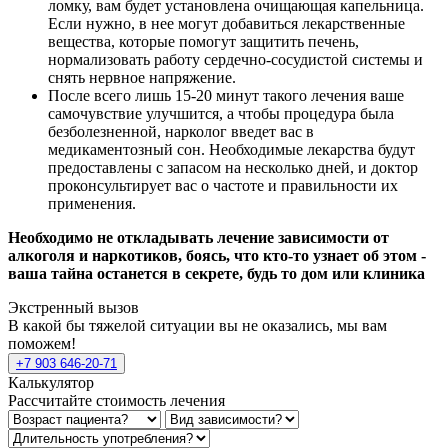
ломку, вам будет установлена очищающая капельница.
Если нужно, в нее могут добавиться лекарственные
вещества, которые помогут защитить печень,
нормализовать работу сердечно-сосудистой системы и
снять нервное напряжение.
После всего лишь 15-20 минут такого лечения ваше
самочувствие улучшится, а чтобы процедура была
безболезненной, нарколог введет вас в
медикаментозный сон. Необходимые лекарства будут
предоставлены с запасом на несколько дней, и доктор
проконсультирует вас о частоте и правильности их
применения.
Необходимо не откладывать лечение зависимости от
алкоголя и наркотиков, боясь, что кто-то узнает об этом -
ваша тайна останется в секрете, будь то дом или клиника
Экстренный вызов
В какой бы тяжелой ситуации вы не оказались, мы вам
поможем!
+7 903 646-20-71
Калькулятор
Рассчитайте стоимость лечения