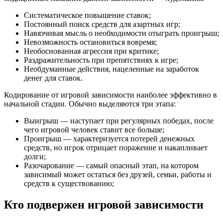
Систематическое повышение ставок;
Постоянный поиск средств для азартных игр;
Навязчивая мысль о необходимости отыграть проигрыш;
Невозможность остановиться вовремя;
Необоснованная агрессия при критике;
Раздражительность при препятствиях к игре;
Необдуманные действия, нацеленные на заработок
денег для ставок.
Кодирование от игровой зависимости наиболее эффективно в
начальной стадии. Обычно выделяются три этапа:
Выигрыш — наступает при регулярных победах, после
чего игровой человек ставит все больше;
Проигрыш — характеризуется потерей денежных
средств, но игрок отрицает поражение и накапливает
долги;
Разочарование — самый опасный этап, на котором
зависимый может остаться без друзей, семьи, работы и
средств к существованию;
Кто подвержен игровой зависимости