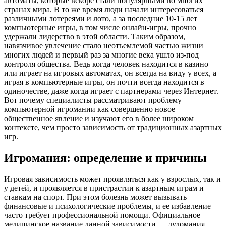
автоматы, которые вскоре стали популярными во многих
странах мира. В то же время люди начали интересоваться
различными лотереями и лото, а за последние 10-15 лет
компьютерные игры, в том числе онлайн-игры, прочно
удержали лидерство в этой области. Таким образом,
навязчивое увлечение стало неотъемлемой частью жизни
многих людей и первый раз за многие века ушло из-под
контроля общества. Ведь когда человек находится в казино
или играет на игровых автоматах, он всегда на виду у всех, а
играя в компьютерные игры, он почти всегда находится в
одиночестве, даже когда играет с партнерами через Интернет.
Вот почему специалисты рассматривают проблему
компьютерной игромании как совершенно новое
общественное явление и изучают его в более широком
контексте, чем просто зависимость от традиционных азартных
игр.
Игромания: определение и причины
Игровая зависимость может проявляться как у взрослых, так и
у детей, и проявляется в пристрастии к азартным играм и
ставкам на спорт. При этом болезнь может вызывать
финансовые и психологические проблемы, и ее избавление
часто требует профессиональной помощи. Официальное
медицинское название данной зависимости — лудомания.