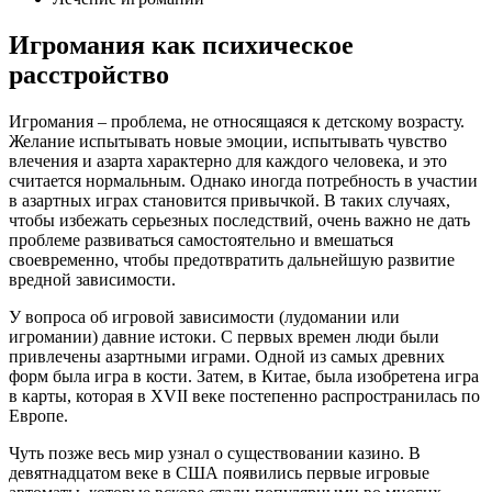
Игромания как психическое
расстройство
Игромания – проблема, не относящаяся к детскому возрасту.
Желание испытывать новые эмоции, испытывать чувство
влечения и азарта характерно для каждого человека, и это
считается нормальным. Однако иногда потребность в участии
в азартных играх становится привычкой. В таких случаях,
чтобы избежать серьезных последствий, очень важно не дать
проблеме развиваться самостоятельно и вмешаться
своевременно, чтобы предотвратить дальнейшую развитие
вредной зависимости.
У вопроса об игровой зависимости (лудомании или
игромании) давние истоки. С первых времен люди были
привлечены азартными играми. Одной из самых древних
форм была игра в кости. Затем, в Китае, была изобретена игра
в карты, которая в XVII веке постепенно распространилась по
Европе.
Чуть позже весь мир узнал о существовании казино. В
девятнадцатом веке в США появились первые игровые