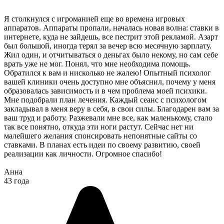
Я столкнулся с игроманией еще во времена игровых
аппаратов. Аппараты пропали, началась новая волна: ставки в
интернете, куда не зайдешь, все пестрит этой рекламой. Азарт
был большой, иногда терял за вечер всю месячную зарплату.
Жил один, и отчитываться о деньгах было некому, но сам себе
врать уже не мог. Понял, что мне необходима помощь.
Обратился к вам и нисколько не жалею! Опытный психолог
вашей клиники очень доступно мне объяснил, почему у меня
образовалась зависимость и в чем проблема моей психики.
Мне подобрали план лечения. Каждый сеанс с психологом
закладывал в меня веру в себя, в свои силы. Благодарен вам за
ваш труд и работу. Разжевали мне все, как маленькому, стало
так все понятно, откуда эти ноги растут. Сейчас нет ни
малейшего желания спонсировать непонятные сайты со
ставками. В планах есть идеи по своему развитию, своей
реализации как личности. Огромное спасибо!
Анна
43 года