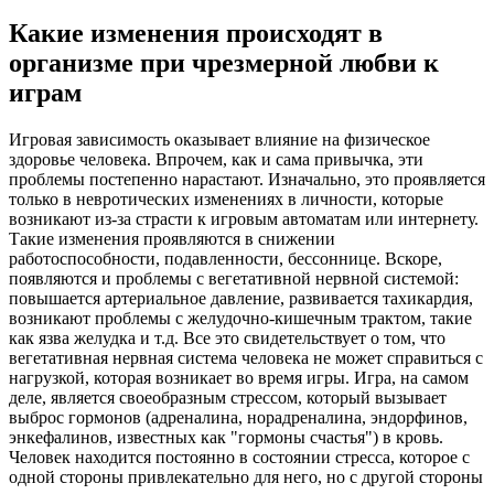
Какие изменения происходят в
организме при чрезмерной любви к
играм
Игровая зависимость оказывает влияние на физическое
здоровье человека. Впрочем, как и сама привычка, эти
проблемы постепенно нарастают. Изначально, это проявляется
только в невротических изменениях в личности, которые
возникают из-за страсти к игровым автоматам или интернету.
Такие изменения проявляются в снижении
работоспособности, подавленности, бессоннице. Вскоре,
появляются и проблемы с вегетативной нервной системой:
повышается артериальное давление, развивается тахикардия,
возникают проблемы с желудочно-кишечным трактом, такие
как язва желудка и т.д. Все это свидетельствует о том, что
вегетативная нервная система человека не может справиться с
нагрузкой, которая возникает во время игры. Игра, на самом
деле, является своеобразным стрессом, который вызывает
выброс гормонов (адреналина, норадреналина, эндорфинов,
энкефалинов, известных как "гормоны счастья") в кровь.
Человек находится постоянно в состоянии стресса, которое с
одной стороны привлекательно для него, но с другой стороны